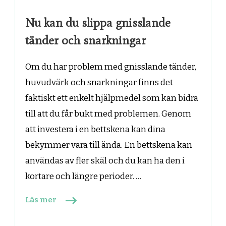
Nu kan du slippa gnisslande
tänder och snarkningar
Om du har problem med gnisslande tänder,
huvudvärk och snarkningar finns det
faktiskt ett enkelt hjälpmedel som kan bidra
till att du får bukt med problemen. Genom
att investera i en bettskena kan dina
bekymmer vara till ända. En bettskena kan
användas av fler skäl och du kan ha den i
kortare och längre perioder. …
Läs mer