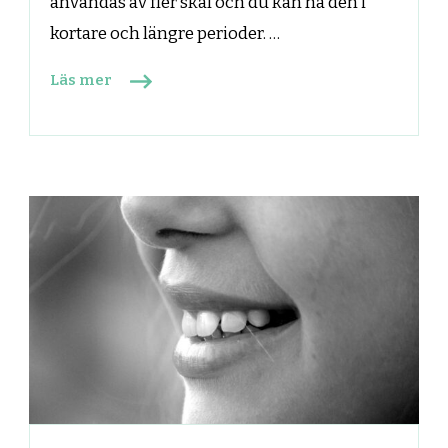
användas av fler skäl och du kan ha den i
kortare och längre perioder. …
Läs mer