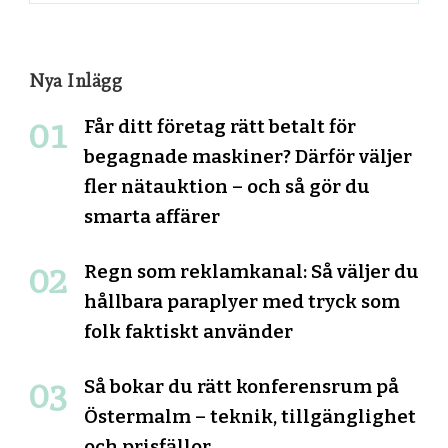
Nya Inlägg
Får ditt företag rätt betalt för
begagnade maskiner? Därför väljer
fler nätauktion – och så gör du
smarta affärer
Regn som reklamkanal: Så väljer du
hållbara paraplyer med tryck som
folk faktiskt använder
Så bokar du rätt konferensrum på
Östermalm – teknik, tillgänglighet
och prisfällor