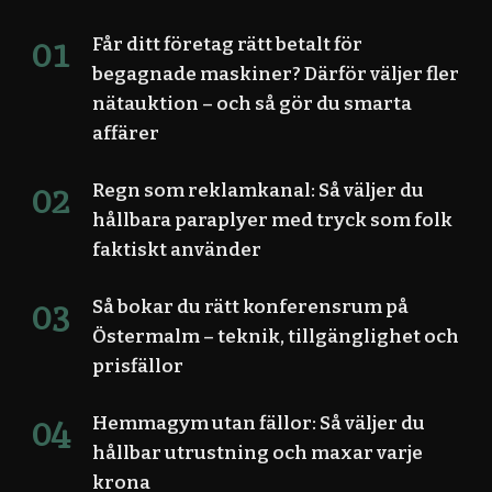
Får ditt företag rätt betalt för
begagnade maskiner? Därför väljer fler
nätauktion – och så gör du smarta
affärer
Regn som reklamkanal: Så väljer du
hållbara paraplyer med tryck som folk
faktiskt använder
Så bokar du rätt konferensrum på
Östermalm – teknik, tillgänglighet och
prisfällor
Hemmagym utan fällor: Så väljer du
hållbar utrustning och maxar varje
krona