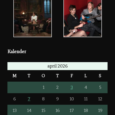
Kalender
april 2026
M
T
O
T
F
L
S
1
2
3
4
5
6
7
8
9
10
11
12
13
14
15
16
17
18
19