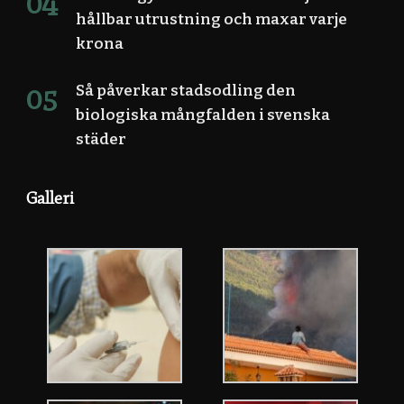
hållbar utrustning och maxar varje
krona
Så påverkar stadsodling den
biologiska mångfalden i svenska
städer
Galleri