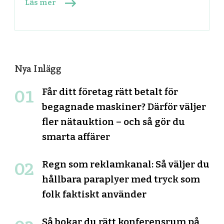
Läs mer
Nya Inlägg
Får ditt företag rätt betalt för
begagnade maskiner? Därför väljer
fler nätauktion – och så gör du
smarta affärer
Regn som reklamkanal: Så väljer du
hållbara paraplyer med tryck som
folk faktiskt använder
Så bokar du rätt konferensrum på