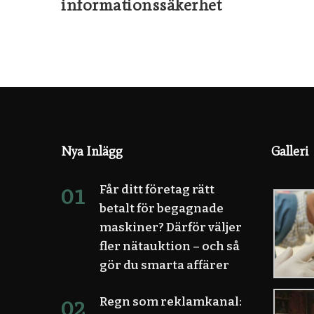
informationssäkerhet
Nya Inlägg
Galleri
Får ditt företag rätt
betalt för begagnade
maskiner? Därför väljer
fler nätauktion – och så
gör du smarta affärer
Regn som reklamkanal: