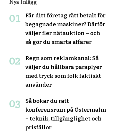
Nya Inlägg
Får ditt företag rätt betalt för
begagnade maskiner? Därför
väljer fler nätauktion – och
så gör du smarta affärer
Regn som reklamkanal: Så
väljer du hållbara paraplyer
med tryck som folk faktiskt
använder
Så bokar du rätt
konferensrum på Östermalm
– teknik, tillgänglighet och
prisfällor