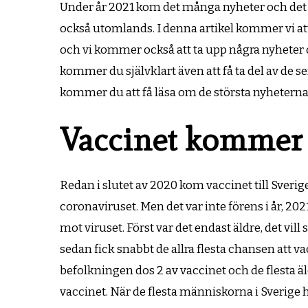
Under år 2021 kom det många nyheter och det 
också utomlands. I denna artikel kommer vi at
och vi kommer också att ta upp några nyheter
kommer du självklart även att få ta del av de s
kommer du att få läsa om de största nyheterna
Vaccinet kommer t
Redan i slutet av 2020 kom vaccinet till Sver
coronaviruset. Men det var inte förens i år, 20
mot viruset. Först var det endast äldre, det vil
sedan fick snabbt de allra flesta chansen att 
befolkningen dos 2 av vaccinet och de flesta ä
vaccinet. När de flesta människorna i Sverige