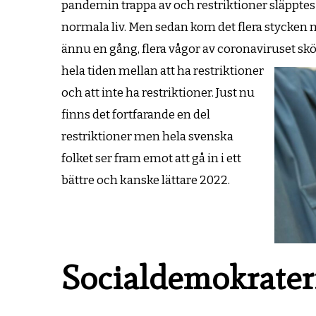
pandemin trappa av och restriktioner släpptes 
normala liv. Men sedan kom det flera stycken m
ännu en gång, flera vågor av coronaviruset skö
hela tiden mellan att ha restriktioner
och att inte ha restriktioner. Just nu
finns det fortfarande en del
restriktioner men hela svenska
folket ser fram emot att gå in i ett
bättre och kanske lättare 2022.
Socialdemokratern