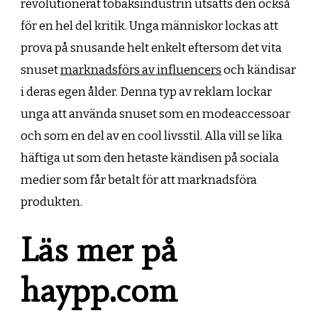
revolutionerat tobaksindustrin utsätts den också
för en hel del kritik. Unga människor lockas att
prova på snusande helt enkelt eftersom det vita
snuset
marknadsförs av influencers
och kändisar
i deras egen ålder. Denna typ av reklam lockar
unga att använda snuset som en modeaccessoar
och som en del av en cool livsstil. Alla vill se lika
häftiga ut som den hetaste kändisen på sociala
medier som får betalt för att marknadsföra
produkten.
Läs mer på
haypp.com