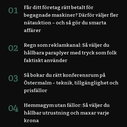
Får ditt företag rätt betalt för
begagnade maskiner? Därför väljer fler
nätauktion – och så gör du smarta
affärer
Regn som reklamkanal: Så väljer du
hållbara paraplyer med tryck som folk
faktiskt använder
Så bokar du rätt konferensrum på
Östermalm – teknik, tillgänglighet och
prisfällor
Hemmagym utan fällor: Så väljer du
hållbar utrustning och maxar varje
krona