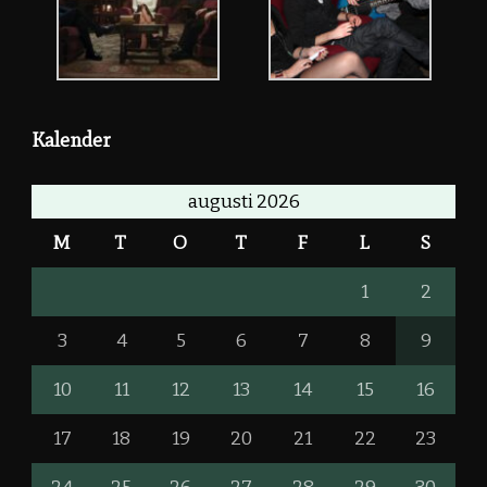
Kalender
augusti 2026
M
T
O
T
F
L
S
1
2
3
4
5
6
7
8
9
10
11
12
13
14
15
16
17
18
19
20
21
22
23