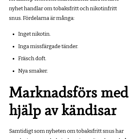
nyhet handlar om tobaksfritt och nikotinfritt
snus. Fördelarna är många:
Inget nikotin.
Inga missfärgade tänder.
Fräsch doft.
Nya smaker.
Marknadsförs med
hjälp av kändisar
Samtidigt som nyheten om tobaksfritt snus har