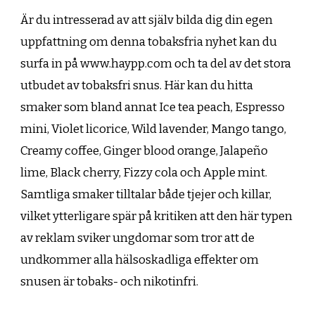
Är du intresserad av att själv bilda dig din egen
uppfattning om denna tobaksfria nyhet kan du
surfa in på www.haypp.com och ta del av det stora
utbudet av tobaksfri snus. Här kan du hitta
smaker som bland annat Ice tea peach, Espresso
mini, Violet licorice, Wild lavender, Mango tango,
Creamy coffee, Ginger blood orange, Jalapeño
lime, Black cherry, Fizzy cola och Apple mint.
Samtliga smaker tilltalar både tjejer och killar,
vilket ytterligare spär på kritiken att den här typen
av reklam sviker ungdomar som tror att de
undkommer alla hälsoskadliga effekter om
snusen är tobaks- och nikotinfri.