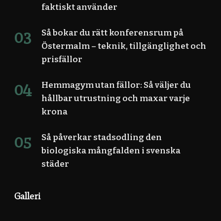
faktiskt använder
Så bokar du rätt konferensrum på
Östermalm – teknik, tillgänglighet och
prisfällor
Hemmagym utan fällor: Så väljer du
hållbar utrustning och maxar varje
krona
Så påverkar stadsodling den
biologiska mångfalden i svenska
städer
Galleri