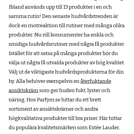
Ibland används upp till 13 produkter i en och
samma rutin! Den senaste hudvårdstrenden är
dock en motreaktion till rutiner med många olika
produkter. Nu vill konsumenter ha enkla och
smidiga hudvårdsrutiner med några få produkter.
Istället för att satsa på många produkter bör du
välja ut några få utvalda produkter av hög kvalitet.
Välj ut de viktigaste hudvårdsprodukterna för din
hy. Alla behöver exempelvis en
återfuktande
ansiktskräm
som ger huden fukt, lyster och
näring. Hos Parfym.se hittar du ett brett
sortiment av ansiktskrämer och andra
högkvalitativa produkter till bra priser. Här hittar
du populära kvalitetsmärken som Estée Lauder,