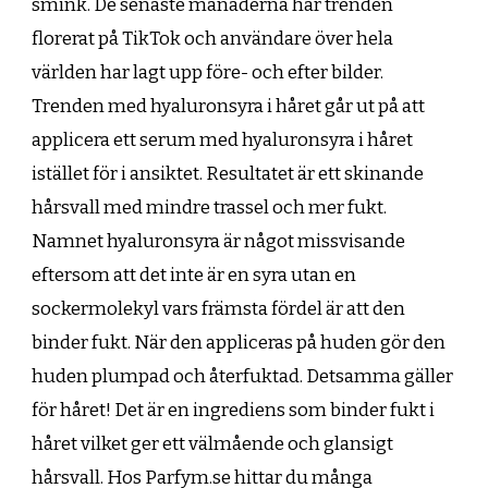
smink. De senaste månaderna har trenden
florerat på TikTok och användare över hela
världen har lagt upp före- och efter bilder.
Trenden med hyaluronsyra i håret går ut på att
applicera ett serum med hyaluronsyra i håret
istället för i ansiktet. Resultatet är ett skinande
hårsvall med mindre trassel och mer fukt.
Namnet hyaluronsyra är något missvisande
eftersom att det inte är en syra utan en
sockermolekyl vars främsta fördel är att den
binder fukt. När den appliceras på huden gör den
huden plumpad och återfuktad. Detsamma gäller
för håret! Det är en ingrediens som binder fukt i
håret vilket ger ett välmående och glansigt
hårsvall. Hos Parfym.se hittar du många