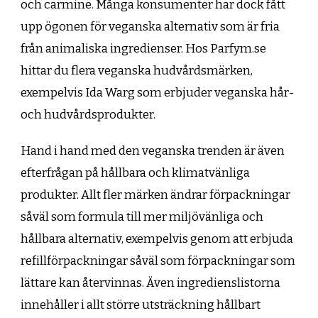
och carmine. Många konsumenter har dock fått
upp ögonen för veganska alternativ som är fria
från animaliska ingredienser. Hos Parfym.se
hittar du flera veganska hudvårdsmärken,
exempelvis Ida Warg som erbjuder veganska hår-
och hudvårdsprodukter.
Hand i hand med den veganska trenden är även
efterfrågan på hållbara och klimatvänliga
produkter. Allt fler märken ändrar förpackningar
såväl som formula till mer miljövänliga och
hållbara alternativ, exempelvis genom att erbjuda
refillförpackningar såväl som förpackningar som
lättare kan återvinnas. Även ingredienslistorna
innehåller i allt större utsträckning hållbart