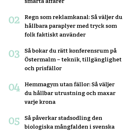
smarta affärer
Regn som reklamkanal: Så väljer du
hållbara paraplyer med tryck som
folk faktiskt använder
Så bokar du rätt konferensrum på
Östermalm – teknik, tillgänglighet
och prisfällor
Hemmagym utan fällor: Så väljer
du hållbar utrustning och maxar
varje krona
Så påverkar stadsodling den
biologiska mångfalden i svenska