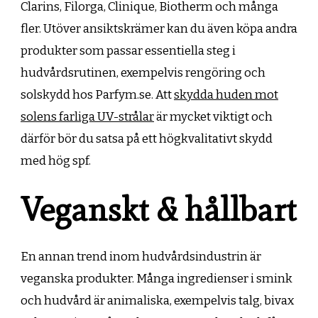
Clarins, Filorga, Clinique, Biotherm och många
fler. Utöver ansiktskrämer kan du även köpa andra
produkter som passar essentiella steg i
hudvårdsrutinen, exempelvis rengöring och
solskydd hos Parfym.se. Att
skydda huden mot
solens farliga UV-strålar
är mycket viktigt och
därför bör du satsa på ett högkvalitativt skydd
med hög spf.
Veganskt & hållbart
En annan trend inom hudvårdsindustrin är
veganska produkter. Många ingredienser i smink
och hudvård är animaliska, exempelvis talg, bivax