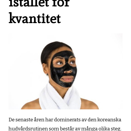
istället för
kvantitet
De senaste åren har dominerats av den koreanska
hudvårdsrutinen som består av många olika steg.