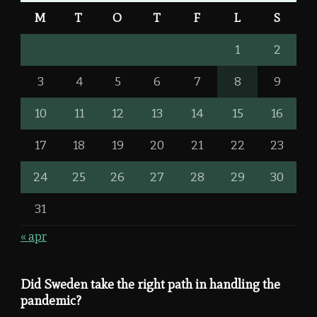
M
T
O
T
F
L
S
1
2
3
4
5
6
7
8
9
10
11
12
13
14
15
16
17
18
19
20
21
22
23
24
25
26
27
28
29
30
31
« apr
Did Sweden take the right path in handling the
pandemic?