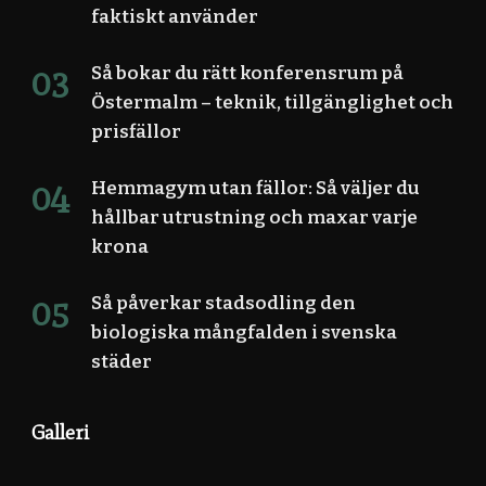
faktiskt använder
Så bokar du rätt konferensrum på
Östermalm – teknik, tillgänglighet och
prisfällor
Hemmagym utan fällor: Så väljer du
hållbar utrustning och maxar varje
krona
Så påverkar stadsodling den
biologiska mångfalden i svenska
städer
Galleri