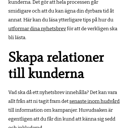
kunderna. Det gör att hela processen går
smidigare och att du kan ägna din dyrbara tid åt
annat. Här kan du läsa ytterligare tips på hur du
utformar dina nyhetsbrev
för att de verkligen ska
bli lästa.
Skapa relationer
till kunderna
Vad ska då ett nyhetsbrev innehålla? Det kan vara
allt från att ni tagit fram det
senaste inom hudvård
till information om kampanjer. Huvudsaken är
egentligen att du får din kund att känna sig sedd
och inkluderad.