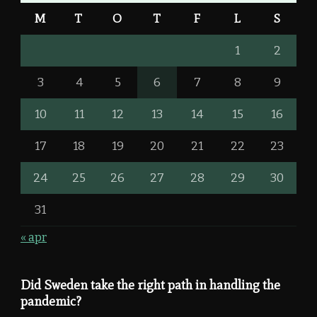
M
T
O
T
F
L
S
1
2
3
4
5
6
7
8
9
10
11
12
13
14
15
16
17
18
19
20
21
22
23
24
25
26
27
28
29
30
31
« apr
Did Sweden take the right path in handling the
pandemic?